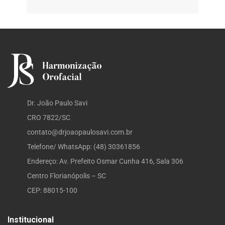
Dr. João Paulo Savi
CRO 7822/SC
contato@drjoaopaulosavi.com.br
Telefone/ WhatsApp: (48) 30361856
Endereço: Av. Prefeito Osmar Cunha 416, Sala 306
Centro Florianópolis – SC
CEP: 88015-100
Institucional