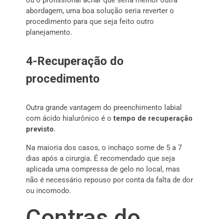
ou o profissional achar que seria melhor outra
abordagem, uma boa solução seria reverter o
procedimento para que seja feito outro
planejamento.
4-Recuperação do
procedimento
Outra grande vantagem do preenchimento labial
com ácido hialurônico é o
tempo de recuperação
previsto
.
Na maioria dos casos, o inchaço some de 5 a 7
dias após a cirurgia. É recomendado que seja
aplicada uma compressa de gelo no local, mas
não é necessário repouso por conta da falta de dor
ou incomodo.
Contras do