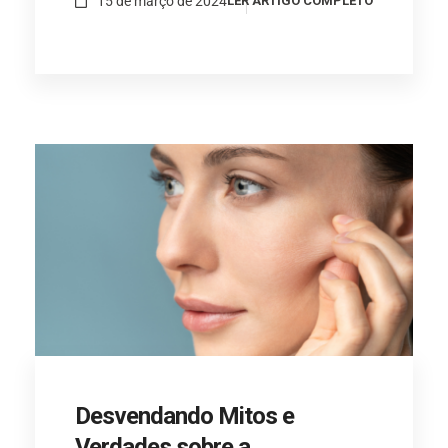
15 de março de 2024
LER ARTIGO COMPLETO
Desvendando Mitos e
Verdades sobre a