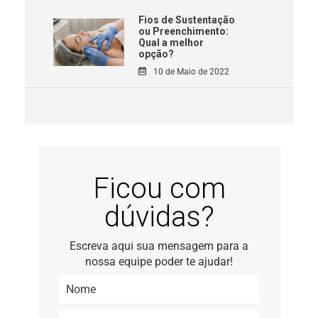
Fios de Sustentação
ou Preenchimento:
Qual a melhor
opção?
10 de Maio de 2022
Ficou com
dúvidas?
Escreva aqui sua mensagem para a
nossa equipe poder te ajudar!