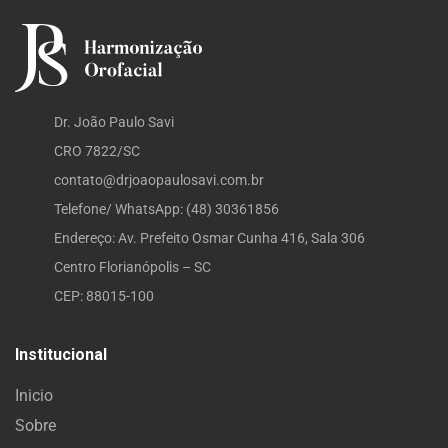
Dr. João Paulo Savi
CRO 7822/SC
contato@drjoaopaulosavi.com.br
Telefone/ WhatsApp: (48) 30361856
Endereço: Av. Prefeito Osmar Cunha 416, Sala 306
Centro Florianópolis – SC
CEP: 88015-100
Institucional
Inicio
Sobre