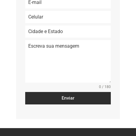
0 / 180
Enviar