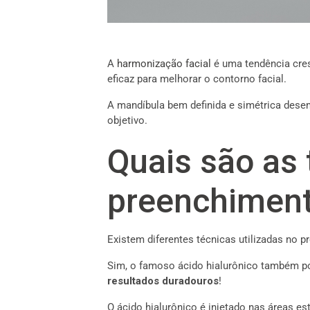
A
harmonização facial
é uma tendência cre
eficaz para melhorar o contorno facial.
A mandíbula bem definida e simétrica dese
objetivo.
Quais são as 
preenchiment
Existem diferentes técnicas utilizadas no
Sim, o famoso ácido hialurônico também p
resultados duradouros
!
O ácido hialurônico é injetado nas áreas es