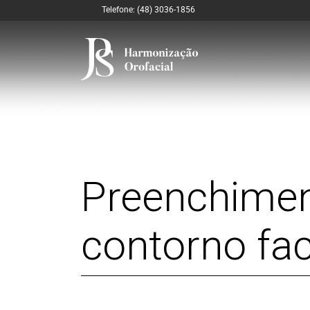
Telefone: (48) 3036-1856
Preenchimen
contorno fa