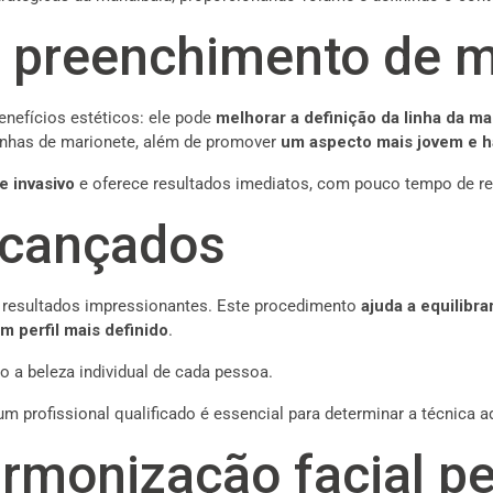
o preenchimento de 
enefícios estéticos: ele pode
melhorar a definição da linha da m
inhas de marionete, além de promover
um aspecto mais jovem e 
 invasivo
e oferece resultados imediatos, com pouco tempo de r
lcançados
 resultados impressionantes. Este procedimento
ajuda a equilibr
m perfil mais definido
.
do a beleza individual de cada pessoa.
m profissional qualificado é essencial para determinar a técnica 
rmonização facial pe