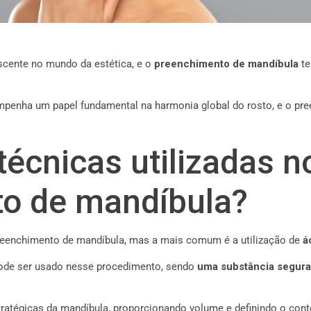
scente no mundo da estética, e o
preenchimento de mandíbula
te
mpenha um papel fundamental na harmonia global do rosto, e o pre
técnicas utilizadas n
o de mandíbula?
 preenchimento de mandíbula, mas a mais comum é a utilização de
á
ode ser usado nesse procedimento, sendo
uma substância segura,
tratégicas da mandíbula, proporcionando volume e definindo o conto