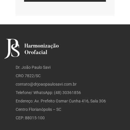
Dr. João Paulo Savi
CRO 7822/SC
contato@drjoaopaulosavi.com.br
Telefone/ WhatsApp: (48) 30361856
Endereço: Av. Prefeito Osmar Cunha 416, Sala 306
Centro Florianópolis – SC
CEP: 88015-100