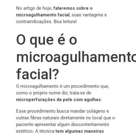
No artigo de hoje,
falaremos sobre o
microagulhamento facial
, suas vantagens e
contraindicações. Boa leitura!
O que é o
microagulhament
facial?
O microagulhamento é um procedimento que,
como o próprio nome diz, trata-se de
microperfurações da pele com agulhas
.
Esse procedimento busca mandar colágeno e
outras fibras naturais diretamente no local que o
paciente apresentar algum descontentamento
estético. A técnica
tem algumas maneiras